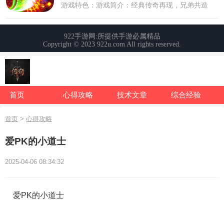
首页
心得攻略
技术文章
综合经验
首页
>
心得攻略
爱PK的小道士
2025-04-06 08:34:32
爱PK的小道士