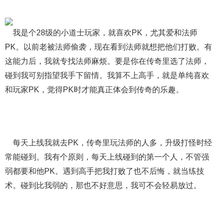
我是个28级的小道士玩家，就喜欢PK，尤其爱和法师
PK。以前老被法师偷袭，现在看到法师就想把他们打败。有
这能力后，我就专找法师麻烦。要是你在传奇里选了法师，
碰到我可别指望我手下留情。我算不上高手，就是单纯喜欢
和玩家PK，觉得PK时才能真正体会到传奇的乐趣。
每天上线我就去PK，传奇里玩法师的人多，升级打怪时经
常能碰到。我有个原则，每天上线碰到的第一个人，不管强
弱都要和他PK。遇到高手把我打败了也不后悔，就当练技
术。碰到比我弱的，那也不好意思，我可不会轻易放过。