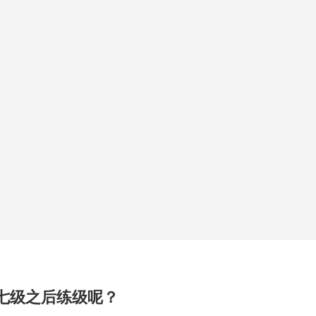
七级之后练级呢？