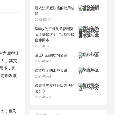
游戏法师魔法盾的使用秘
籍
2025-03-20
500收的空号兄弟都嘲笑
我！哪知这个宝宝就轻松
血赚回本！
2025-07-10
村之后很迷
道士职业的坎坷命运
草人，其实
2025-03-14
松很多，但
传奇打金的那些套路
家前期发展
2025-05-21
传奇世界魔杖升级方法经
验分享
2025-06-02
地图，但对